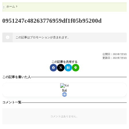
ホーム

0951247c48263776959df1f05b95200d
この記事はプロモーションが含まれます。
公開日：
2021年7月5日
更新日：
2021年7月5日
この記事を共有する
この記事を書いた人
Kai
コメント一覧
コメントはありません。