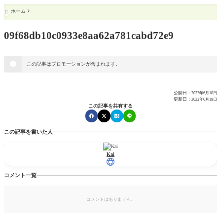
ホーム

09f68db10c0933e8aa62a781cabd72e9
この記事はプロモーションが含まれます。
公開日：
2022年6月18日
更新日：
2022年6月18日
この記事を共有する
この記事を書いた人
Kai
コメント一覧
コメントはありません。