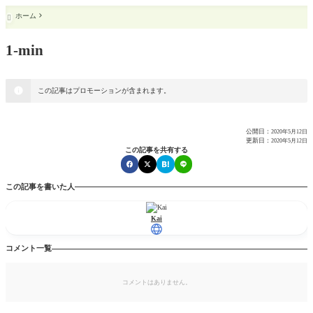
ホーム

1-min
この記事はプロモーションが含まれます。
公開日：
2020年5月12日
更新日：
2020年5月12日
この記事を共有する
この記事を書いた人
Kai
コメント一覧
コメントはありません。