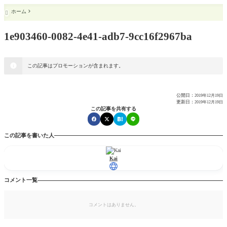
ホーム

1e903460-0082-4e41-adb7-9cc16f2967ba
この記事はプロモーションが含まれます。
公開日：
2019年12月19日
更新日：
2019年12月19日
この記事を共有する
この記事を書いた人
Kai
コメント一覧
コメントはありません。