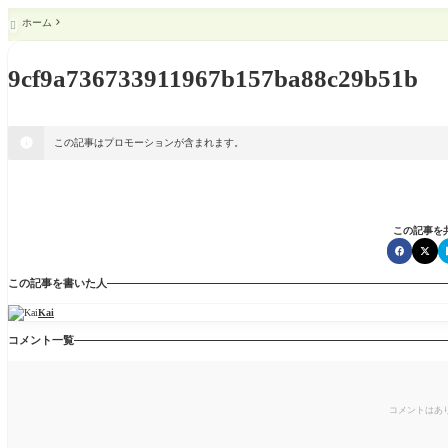
ホーム

9cf9a736733911967b157ba88c29b51b
この記事はプロモーションが含まれます。
この記事を
この記事を書いた人
Kai
コメント一覧
コメントはあ