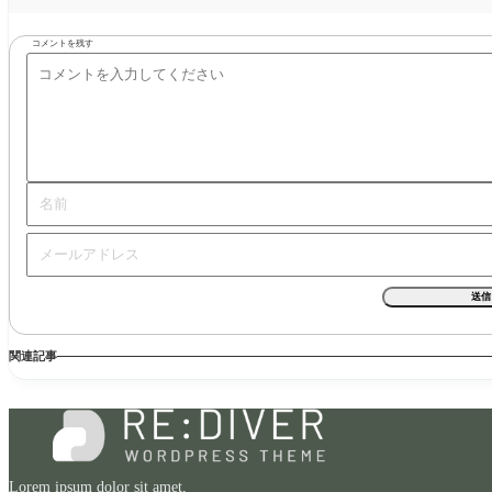
コメントを残す
関連記事
Lorem ipsum dolor sit amet,