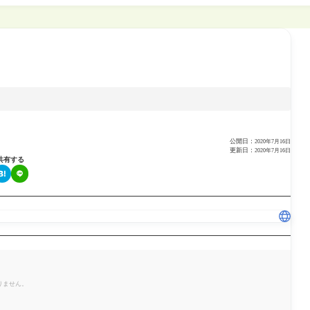
公開日：
2020年7月16日
更新日：
2020年7月16日
共有する
りません。