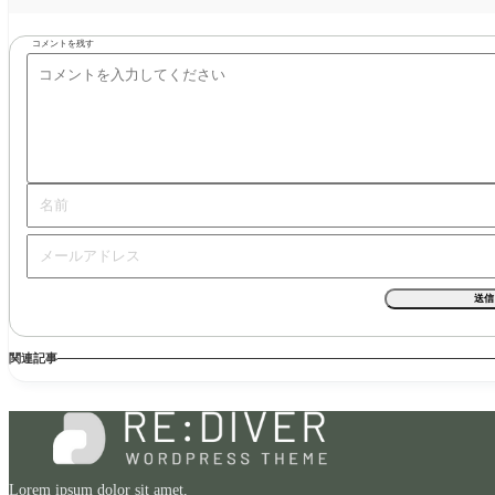
コメントを残す
関連記事
Lorem ipsum dolor sit amet,