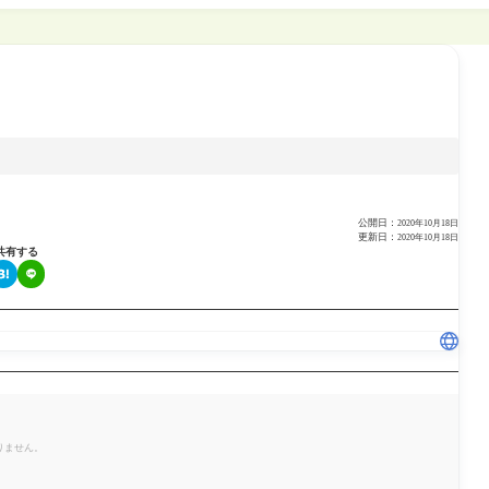
公開日：
2020年10月18日
更新日：
2020年10月18日
共有する
りません。