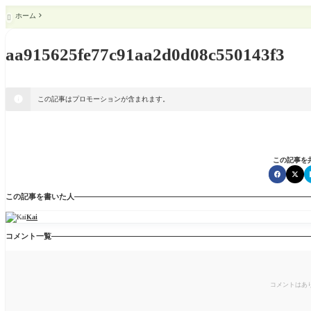
ホーム

aa915625fe77c91aa2d0d08c550143f3
この記事はプロモーションが含まれます。
この記事を
この記事を書いた人
Kai
コメント一覧
コメントはあ