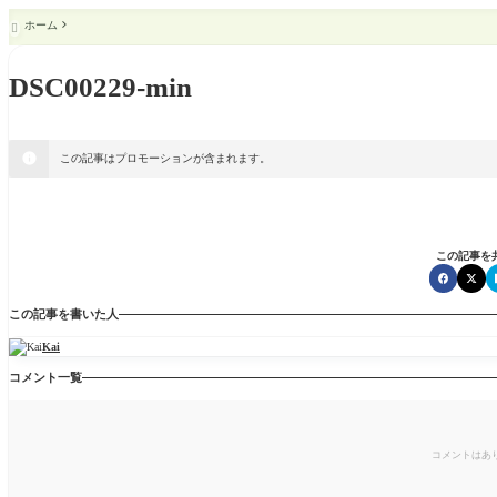
ホーム

DSC00229-min
この記事はプロモーションが含まれます。
この記事を
この記事を書いた人
Kai
コメント一覧
コメントはあ