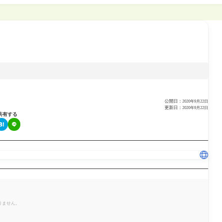
公開日：
2020年9月22日
更新日：
2020年9月22日
共有する
りません。