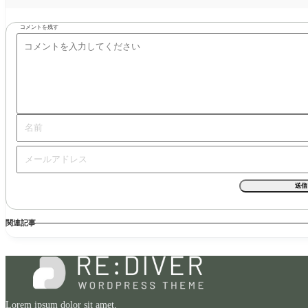
コメントを残す
関連記事
Lorem ipsum dolor sit amet,